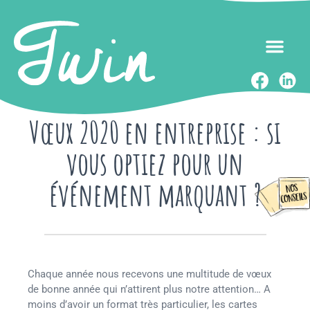
Vœux 2020 en entreprise : si
vous optiez pour un
événement marquant ?
Chaque année nous recevons une multitude de vœux
de bonne année qui n’attirent plus notre attention… A
moins d’avoir un format très particulier, les cartes