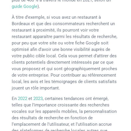
plus de 400 % à travers le monde en 2021, selon un
guide Google
).
À titre d’exemple, si vous avez un restaurant à
Bordeaux et que des consommateurs recherchent un
restaurant à proximité, ils pourront voir votre
restaurant apparaître parmi les résultats de recherche,
pour peu que votre site ou votre fiche Google soit
optimisé afin d’avoir une bonne visibilité auprès de
votre public cible local. Cela vous permet d’attirer des
clients potentiels directement intéressés par ce que
vous proposez et qui sont géographiquement proches
de votre entreprise. Pour contribuer au référencement
local, les avis et les témoignages de clients satisfaits
jouent un rôle important.
En
2022
et
2023
, certaines tendances ont émergé,
telles que l’importance croissante des recherches
vocales sur les appareils mobiles, la personnalisation
des résultats de recherche en fonction de
l’emplacement de l’utilisateur, et l’utilisation accrue
des plateformes de recherche locales autres que