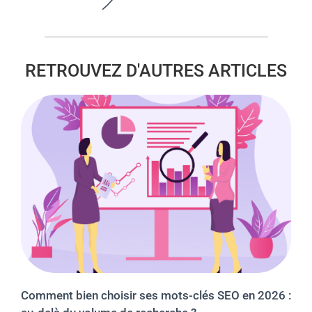
RETROUVEZ D'AUTRES ARTICLES
Comment bien choisir ses mots-clés SEO en 2026 :