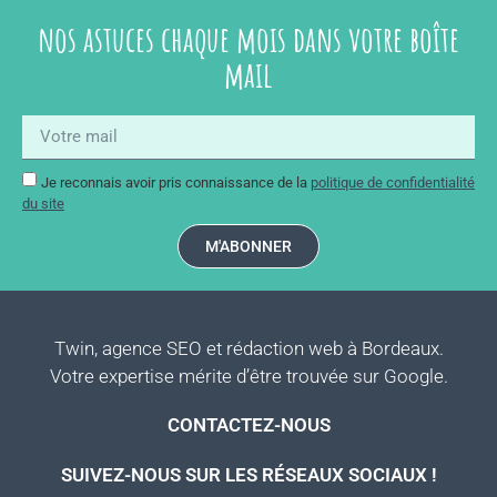
nos astuces chaque mois dans votre boîte
mail
Je reconnais avoir pris connaissance de la
politique de confidentialité
du site
M'ABONNER
Twin, agence SEO et rédaction web à Bordeaux.
Votre expertise mérite d’être trouvée sur Google.
CONTACTEZ-NOUS
SUIVEZ-NOUS SUR LES RÉSEAUX SOCIAUX !