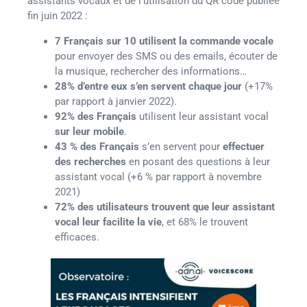
assistants vocaux et de l’utilisation du QR code publiée
fin juin 2022 :
7 Français sur 10 utilisent la commande vocale
pour envoyer des SMS ou des emails, écouter de
la musique, rechercher des informations…
28% d’entre eux s’en servent chaque jour
(+17%
par rapport à janvier 2022).
92% des Français
utilisent leur assistant vocal
sur leur mobile
.
43 % des Français
s’en servent pour
effectuer
des recherches
en posant des questions à leur
assistant vocal (+6 % par rapport à novembre
2021)
72% des utilisateurs trouvent que leur assistant
vocal leur facilite la vie
, et 68% le trouvent
efficaces.