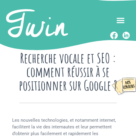
Recherche vocale et SEO :
comment réussir à se
positionner sur Google ?
Les nouvelles technologies, et notamment internet,
facilitent la vie des internautes et leur permettent
d’obtenir plus facilement et rapidement les